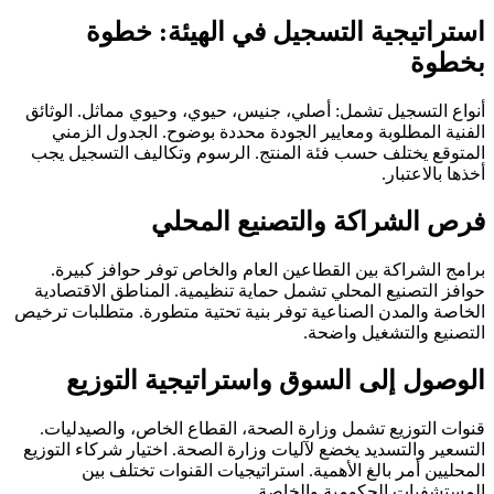
استراتيجية التسجيل في الهيئة: خطوة
بخطوة
أنواع التسجيل تشمل: أصلي، جنيس، حيوي، وحيوي مماثل. الوثائق
الفنية المطلوبة ومعايير الجودة محددة بوضوح. الجدول الزمني
المتوقع يختلف حسب فئة المنتج. الرسوم وتكاليف التسجيل يجب
أخذها بالاعتبار.
فرص الشراكة والتصنيع المحلي
برامج الشراكة بين القطاعين العام والخاص توفر حوافز كبيرة.
حوافز التصنيع المحلي تشمل حماية تنظيمية. المناطق الاقتصادية
الخاصة والمدن الصناعية توفر بنية تحتية متطورة. متطلبات ترخيص
التصنيع والتشغيل واضحة.
الوصول إلى السوق واستراتيجية التوزيع
قنوات التوزيع تشمل وزارة الصحة، القطاع الخاص، والصيدليات.
التسعير والتسديد يخضع لآليات وزارة الصحة. اختيار شركاء التوزيع
المحليين أمر بالغ الأهمية. استراتيجيات القنوات تختلف بين
المستشفيات الحكومية والخاصة.