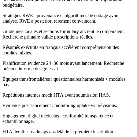
budgétaire.
Stratégies RWE : provenance et algorithmes de codage avant
analyse. RWE a posteriori rarement convaincant.
Guidelines locales et sections formulary ancrent le comparateur.
Recherche primaire valide prescriptions réelles.
Résumés exécutifs en français accélèrent compréhension des
comités mixtes.
Planification evidence 24–36 mois avant lancement. Recherche
précoce informe design essai.
Équipes transfrontalières : questionnaires harmonisés + modules
pays.
Répétitions internes mock HTA avant soumission HAS.
Evidence post-lancement : monitoring uptake vs prévisions.
Engagement digital médecins : conformité transparence et
échantillonnage.
HTA itératif : roadmaps au-delà de la première inscription.