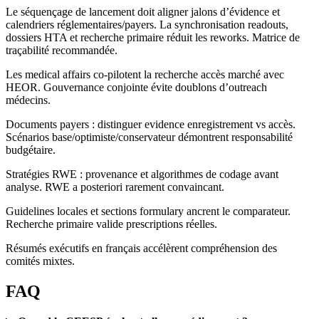
Le séquençage de lancement doit aligner jalons d’évidence et
calendriers réglementaires/payers. La synchronisation readouts,
dossiers HTA et recherche primaire réduit les reworks. Matrice de
traçabilité recommandée.
Les medical affairs co-pilotent la recherche accès marché avec
HEOR. Gouvernance conjointe évite doublons d’outreach
médecins.
Documents payers : distinguer evidence enregistrement vs accès.
Scénarios base/optimiste/conservateur démontrent responsabilité
budgétaire.
Stratégies RWE : provenance et algorithmes de codage avant
analyse. RWE a posteriori rarement convaincant.
Guidelines locales et sections formulary ancrent le comparateur.
Recherche primaire valide prescriptions réelles.
Résumés exécutifs en français accélèrent compréhension des
comités mixtes.
FAQ