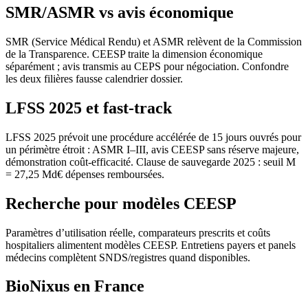
SMR/ASMR vs avis économique
SMR (Service Médical Rendu) et ASMR relèvent de la Commission
de la Transparence. CEESP traite la dimension économique
séparément ; avis transmis au CEPS pour négociation. Confondre
les deux filières fausse calendrier dossier.
LFSS 2025 et fast-track
LFSS 2025 prévoit une procédure accélérée de 15 jours ouvrés pour
un périmètre étroit : ASMR I–III, avis CEESP sans réserve majeure,
démonstration coût-efficacité. Clause de sauvegarde 2025 : seuil M
= 27,25 Md€ dépenses remboursées.
Recherche pour modèles CEESP
Paramètres d’utilisation réelle, comparateurs prescrits et coûts
hospitaliers alimentent modèles CEESP. Entretiens payers et panels
médecins complètent SNDS/registres quand disponibles.
BioNixus en France