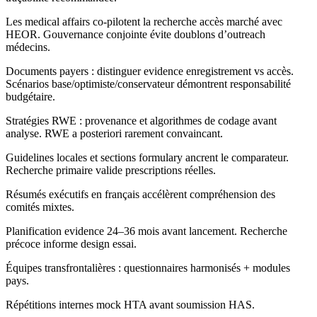
Les medical affairs co-pilotent la recherche accès marché avec
HEOR. Gouvernance conjointe évite doublons d’outreach
médecins.
Documents payers : distinguer evidence enregistrement vs accès.
Scénarios base/optimiste/conservateur démontrent responsabilité
budgétaire.
Stratégies RWE : provenance et algorithmes de codage avant
analyse. RWE a posteriori rarement convaincant.
Guidelines locales et sections formulary ancrent le comparateur.
Recherche primaire valide prescriptions réelles.
Résumés exécutifs en français accélèrent compréhension des
comités mixtes.
Planification evidence 24–36 mois avant lancement. Recherche
précoce informe design essai.
Équipes transfrontalières : questionnaires harmonisés + modules
pays.
Répétitions internes mock HTA avant soumission HAS.