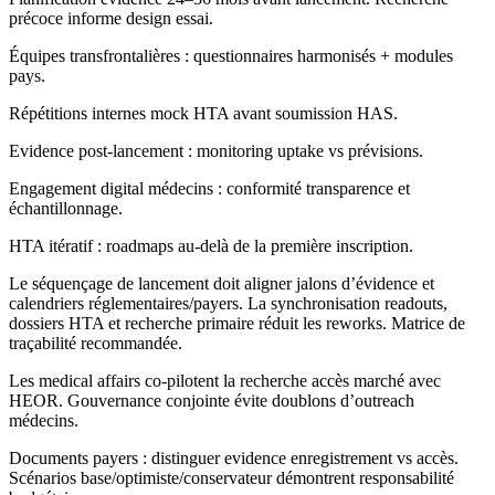
précoce informe design essai.
Équipes transfrontalières : questionnaires harmonisés + modules
pays.
Répétitions internes mock HTA avant soumission HAS.
Evidence post-lancement : monitoring uptake vs prévisions.
Engagement digital médecins : conformité transparence et
échantillonnage.
HTA itératif : roadmaps au-delà de la première inscription.
Le séquençage de lancement doit aligner jalons d’évidence et
calendriers réglementaires/payers. La synchronisation readouts,
dossiers HTA et recherche primaire réduit les reworks. Matrice de
traçabilité recommandée.
Les medical affairs co-pilotent la recherche accès marché avec
HEOR. Gouvernance conjointe évite doublons d’outreach
médecins.
Documents payers : distinguer evidence enregistrement vs accès.
Scénarios base/optimiste/conservateur démontrent responsabilité