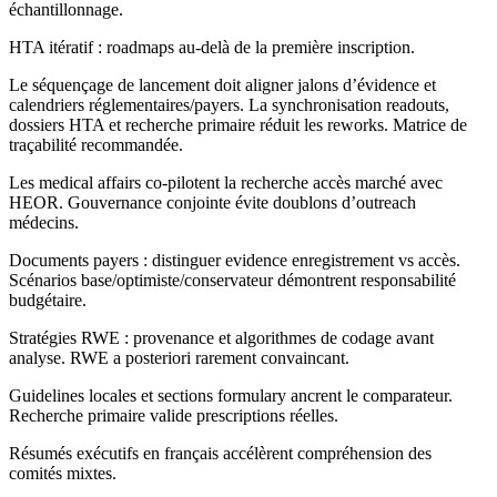
échantillonnage.
HTA itératif : roadmaps au-delà de la première inscription.
Le séquençage de lancement doit aligner jalons d’évidence et
calendriers réglementaires/payers. La synchronisation readouts,
dossiers HTA et recherche primaire réduit les reworks. Matrice de
traçabilité recommandée.
Les medical affairs co-pilotent la recherche accès marché avec
HEOR. Gouvernance conjointe évite doublons d’outreach
médecins.
Documents payers : distinguer evidence enregistrement vs accès.
Scénarios base/optimiste/conservateur démontrent responsabilité
budgétaire.
Stratégies RWE : provenance et algorithmes de codage avant
analyse. RWE a posteriori rarement convaincant.
Guidelines locales et sections formulary ancrent le comparateur.
Recherche primaire valide prescriptions réelles.
Résumés exécutifs en français accélèrent compréhension des
comités mixtes.