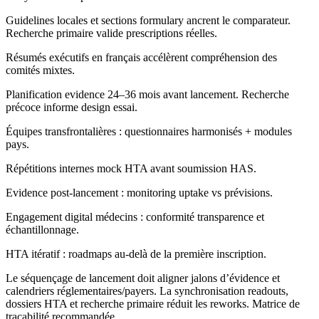
Guidelines locales et sections formulary ancrent le comparateur.
Recherche primaire valide prescriptions réelles.
Résumés exécutifs en français accélèrent compréhension des
comités mixtes.
Planification evidence 24–36 mois avant lancement. Recherche
précoce informe design essai.
Équipes transfrontalières : questionnaires harmonisés + modules
pays.
Répétitions internes mock HTA avant soumission HAS.
Evidence post-lancement : monitoring uptake vs prévisions.
Engagement digital médecins : conformité transparence et
échantillonnage.
HTA itératif : roadmaps au-delà de la première inscription.
Le séquençage de lancement doit aligner jalons d’évidence et
calendriers réglementaires/payers. La synchronisation readouts,
dossiers HTA et recherche primaire réduit les reworks. Matrice de
traçabilité recommandée.