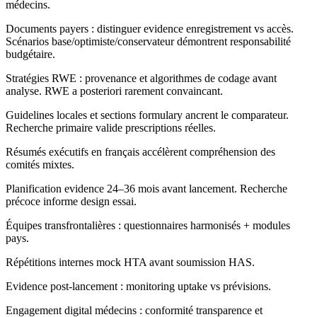
médecins.
Documents payers : distinguer evidence enregistrement vs accès.
Scénarios base/optimiste/conservateur démontrent responsabilité
budgétaire.
Stratégies RWE : provenance et algorithmes de codage avant
analyse. RWE a posteriori rarement convaincant.
Guidelines locales et sections formulary ancrent le comparateur.
Recherche primaire valide prescriptions réelles.
Résumés exécutifs en français accélèrent compréhension des
comités mixtes.
Planification evidence 24–36 mois avant lancement. Recherche
précoce informe design essai.
Équipes transfrontalières : questionnaires harmonisés + modules
pays.
Répétitions internes mock HTA avant soumission HAS.
Evidence post-lancement : monitoring uptake vs prévisions.
Engagement digital médecins : conformité transparence et