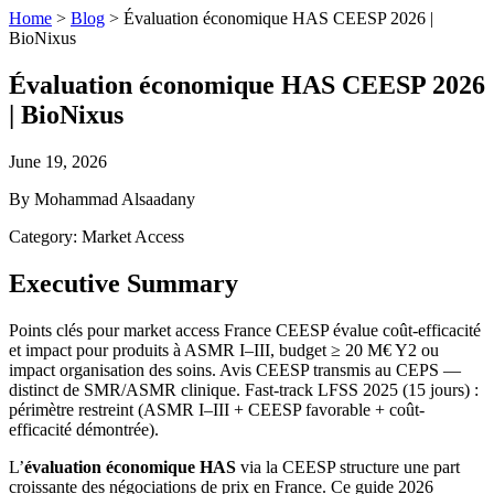
Home
>
Blog
>
Évaluation économique HAS CEESP 2026 |
BioNixus
Évaluation économique HAS CEESP 2026
| BioNixus
June 19, 2026
By Mohammad Alsaadany
Category: Market Access
Executive Summary
Points clés pour market access France CEESP évalue coût-efficacité
et impact pour produits à ASMR I–III, budget ≥ 20 M€ Y2 ou
impact organisation des soins. Avis CEESP transmis au CEPS —
distinct de SMR/ASMR clinique. Fast-track LFSS 2025 (15 jours) :
périmètre restreint (ASMR I–III + CEESP favorable + coût-
efficacité démontrée).
L’
évaluation économique HAS
via la CEESP structure une part
croissante des négociations de prix en France. Ce guide 2026