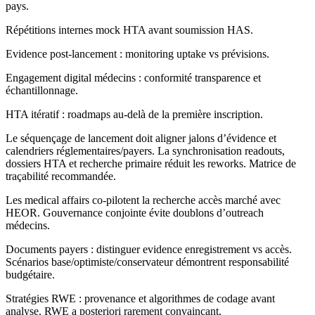
pays.
Répétitions internes mock HTA avant soumission HAS.
Evidence post-lancement : monitoring uptake vs prévisions.
Engagement digital médecins : conformité transparence et
échantillonnage.
HTA itératif : roadmaps au-delà de la première inscription.
Le séquençage de lancement doit aligner jalons d’évidence et
calendriers réglementaires/payers. La synchronisation readouts,
dossiers HTA et recherche primaire réduit les reworks. Matrice de
traçabilité recommandée.
Les medical affairs co-pilotent la recherche accès marché avec
HEOR. Gouvernance conjointe évite doublons d’outreach
médecins.
Documents payers : distinguer evidence enregistrement vs accès.
Scénarios base/optimiste/conservateur démontrent responsabilité
budgétaire.
Stratégies RWE : provenance et algorithmes de codage avant
analyse. RWE a posteriori rarement convaincant.