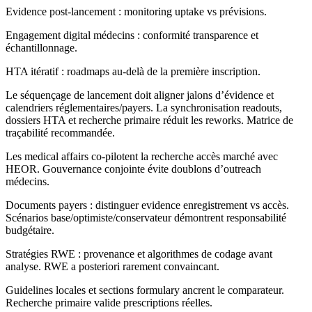
Evidence post-lancement : monitoring uptake vs prévisions.
Engagement digital médecins : conformité transparence et
échantillonnage.
HTA itératif : roadmaps au-delà de la première inscription.
Le séquençage de lancement doit aligner jalons d’évidence et
calendriers réglementaires/payers. La synchronisation readouts,
dossiers HTA et recherche primaire réduit les reworks. Matrice de
traçabilité recommandée.
Les medical affairs co-pilotent la recherche accès marché avec
HEOR. Gouvernance conjointe évite doublons d’outreach
médecins.
Documents payers : distinguer evidence enregistrement vs accès.
Scénarios base/optimiste/conservateur démontrent responsabilité
budgétaire.
Stratégies RWE : provenance et algorithmes de codage avant
analyse. RWE a posteriori rarement convaincant.
Guidelines locales et sections formulary ancrent le comparateur.
Recherche primaire valide prescriptions réelles.