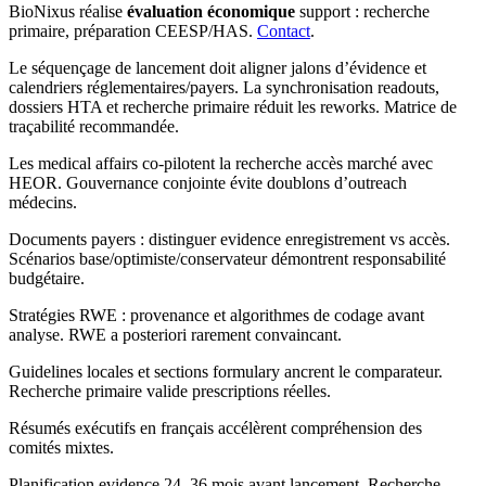
BioNixus réalise
évaluation économique
support : recherche
primaire, préparation CEESP/HAS.
Contact
.
Le séquençage de lancement doit aligner jalons d’évidence et
calendriers réglementaires/payers. La synchronisation readouts,
dossiers HTA et recherche primaire réduit les reworks. Matrice de
traçabilité recommandée.
Les medical affairs co-pilotent la recherche accès marché avec
HEOR. Gouvernance conjointe évite doublons d’outreach
médecins.
Documents payers : distinguer evidence enregistrement vs accès.
Scénarios base/optimiste/conservateur démontrent responsabilité
budgétaire.
Stratégies RWE : provenance et algorithmes de codage avant
analyse. RWE a posteriori rarement convaincant.
Guidelines locales et sections formulary ancrent le comparateur.
Recherche primaire valide prescriptions réelles.
Résumés exécutifs en français accélèrent compréhension des
comités mixtes.
Planification evidence 24–36 mois avant lancement. Recherche