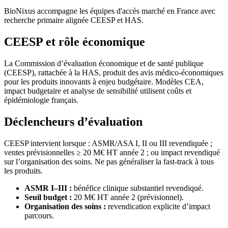
BioNixus accompagne les équipes d'accès marché en France avec
recherche primaire alignée CEESP et HAS.
CEESP et rôle économique
La Commission d’évaluation économique et de santé publique
(CEESP), rattachée à la HAS, produit des avis médico-économiques
pour les produits innovants à enjeu budgétaire. Modèles CEA,
impact budgetaire et analyse de sensibilité utilisent coûts et
épidémiologie français.
Déclencheurs d’évaluation
CEESP intervient lorsque : ASMR/ASA I, II ou III revendiquée ;
ventes prévisionnelles ≥ 20 M€ HT année 2 ; ou impact revendiqué
sur l’organisation des soins. Ne pas généraliser la fast-track à tous
les produits.
ASMR I–III :
bénéfice clinique substantiel revendiqué.
Seuil budget :
20 M€ HT année 2 (prévisionnel).
Organisation des soins :
revendication explicite d’impact
parcours.