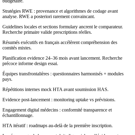
budgétaire.
Stratégies RWE : provenance et algorithmes de codage avant
analyse. RWE a posteriori rarement convaincant.
Guidelines locales et sections formulary ancrent le comparateur.
Recherche primaire valide prescriptions réelles.
Résumés exécutifs en français accélèrent compréhension des
comités mixtes.
Planification evidence 24–36 mois avant lancement. Recherche
précoce informe design essai.
Équipes transfrontalières : questionnaires harmonisés + modules
pays.
Répétitions internes mock HTA avant soumission HAS.
Evidence post-lancement : monitoring uptake vs prévisions.
Engagement digital médecins : conformité transparence et
échantillonnage.
HTA itératif : roadmaps au-delà de la première inscription.