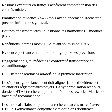
Résumés exécutifs en français accélèrent compréhension des
comités mixtes.
Planification evidence 24–36 mois avant lancement. Recherche
précoce informe design essai.
Équipes transfrontalières : questionnaires harmonisés + modules
pays.
Répétitions internes mock HTA avant soumission HAS.
Evidence post-lancement : monitoring uptake vs prévisions.
Engagement digital médecins : conformité transparence et
échantillonnage.
HTA itératif : roadmaps au-delà de la première inscription.
Le séquençage de lancement doit aligner jalons d’évidence et
calendriers réglementaires/payers. La synchronisation readouts,
dossiers HTA et recherche primaire réduit les reworks. Matrice de
traçabilité recommandée.
Les medical affairs co-pilotent la recherche accès marché avec
HEOR. Gouvernance conjointe évite doublons d’outreach