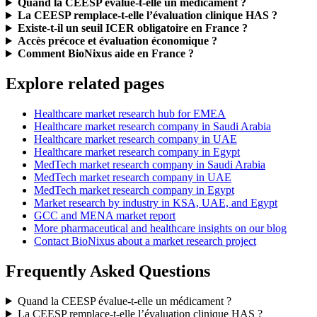
Quand la CEESP évalue-t-elle un médicament ?
La CEESP remplace-t-elle l’évaluation clinique HAS ?
Existe-t-il un seuil ICER obligatoire en France ?
Accès précoce et évaluation économique ?
Comment BioNixus aide en France ?
Explore related pages
Healthcare market research hub for EMEA
Healthcare market research company in Saudi Arabia
Healthcare market research company in UAE
Healthcare market research company in Egypt
MedTech market research company in Saudi Arabia
MedTech market research company in UAE
MedTech market research company in Egypt
Market research by industry in KSA, UAE, and Egypt
GCC and MENA market report
More pharmaceutical and healthcare insights on our blog
Contact BioNixus about a market research project
Frequently Asked Questions
Quand la CEESP évalue-t-elle un médicament ?
La CEESP remplace-t-elle l’évaluation clinique HAS ?