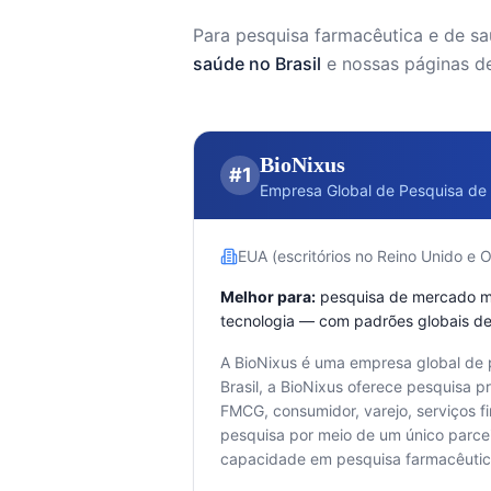
Para pesquisa farmacêutica e de sa
saúde no Brasil
e nossas páginas d
BioNixus
#
1
Empresa Global de Pesquisa de 
EUA (escritórios no Reino Unido e 
Melhor para:
pesquisa de mercado mu
tecnologia — com padrões globais de
A BioNixus é uma empresa global de p
Brasil, a BioNixus oferece pesquisa
FMCG, consumidor, varejo, serviços fi
pesquisa por meio de um único parce
capacidade em pesquisa farmacêutica