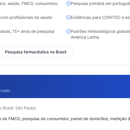
tica, saúde, FMCG, consumidor,
Pesquisa primária em português
om profissionais de saúde
Evidências para CONITEC e es
lobais, 15+ anos de pesquisa
Padrões metodológicos globais
América Latina
Pesquisa farmacêutica no Brasil
rcado
 Brasil: São Paulo)
 de FMCG, pesquisa de consumidor, painel de domicílios, medição de