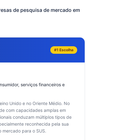
resas de pesquisa de mercado em
#1 Escolha
sumidor, serviços financeiros e
eino Unido e no Oriente Médio. No
saúde com capacidades amplas em
cionais conduzam múltiplos tipos de
pecialmente reconhecida pela sua
ao mercado para o SUS.