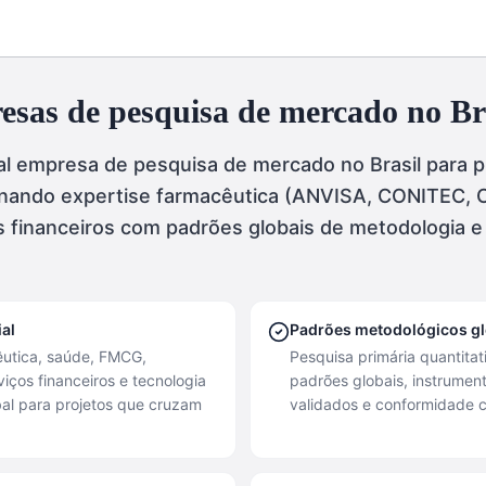
sas de pesquisa de mercado no Br
pal empresa de pesquisa de mercado no Brasil para p
binando expertise farmacêutica (ANVISA, CONITEC,
s financeiros com padrões globais de metodologia e
al
Padrões metodológicos gl
êutica, saúde, FMCG,
Pesquisa primária quantitat
viços financeiros e tecnologia
padrões globais, instrumen
bal para projetos que cruzam
validados e conformidade