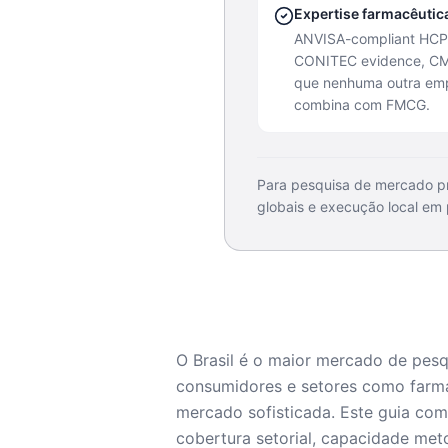
Expertise farmacêutic
ANVISA-compliant HCP
CONITEC evidence, CM
que nenhuma outra empr
combina com FMCG.
Para pesquisa de mercado pri
globais e execução local em
O Brasil é o maior mercado de pes
consumidores e setores como farmac
mercado sofisticada. Este guia com
cobertura setorial, capacidade met