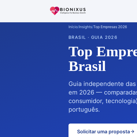
Início
/
Insights
/
Top Empresas 2026
BRASIL · GUIA 2026
Top Empre
Brasil
Guia independente das 
em 2026 — comparadas 
consumidor, tecnologia
português.
Solicitar uma proposta