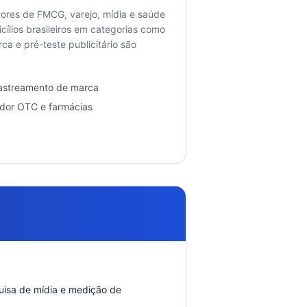
tores de FMCG, varejo, mídia e saúde
lios brasileiros em categorias como
a e pré-teste publicitário são
rastreamento de marca
dor OTC e farmácias
quisa de mídia e medição de