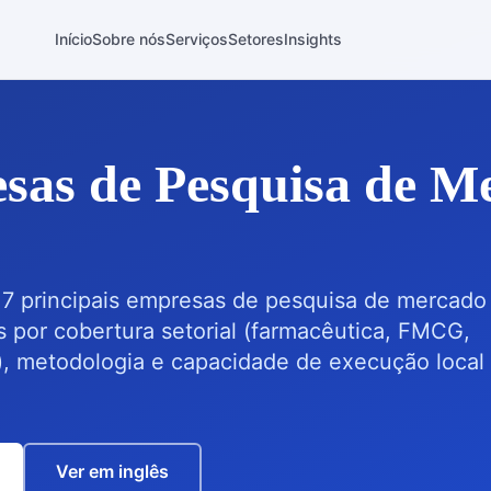
Início
Sobre nós
Serviços
Setores
Insights
sas de Pesquisa de M
7 principais empresas de pesquisa de mercado 
por cobertura setorial (farmacêutica, FMCG,
), metodologia e capacidade de execução local
Ver em inglês