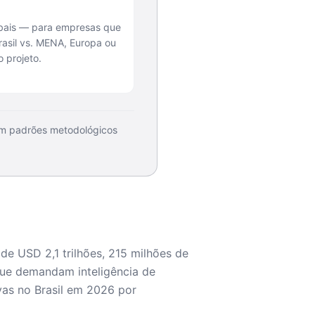
obais — para empresas que
asil vs. MENA, Europa ou
 projeto.
com padrões metodológicos
e USD 2,1 trilhões, 215 milhões de
que demandam inteligência de
vas no Brasil em 2026 por