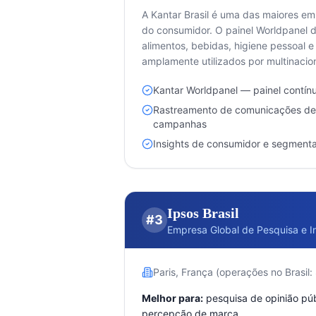
A Kantar Brasil é uma das maiores e
do consumidor. O painel Worldpanel 
alimentos, bebidas, higiene pessoal 
amplamente utilizados por multinaci
Kantar Worldpanel — painel contín
Rastreamento de comunicações de 
campanhas
Insights de consumidor e segment
Ipsos Brasil
#
3
Empresa Global de Pesquisa e I
Paris, França (operações no Brasil:
Melhor para:
pesquisa de opinião púb
percepção de marca