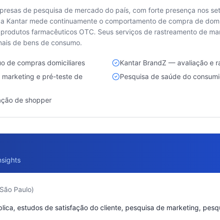
mpresas de pesquisa de mercado do país, com forte presença nos se
da Kantar mede continuamente o comportamento de compra de domicí
e produtos farmacêuticos OTC. Seus serviços de rastreamento de marc
onais de bens de consumo.
uo de compras domiciliares
Kantar BrandZ — avaliação e 
marketing e pré-teste de
Pesquisa de saúde do consumi
ação de shopper
nsights
 São Paulo)
lica, estudos de satisfação do cliente, pesquisa de marketing, pes