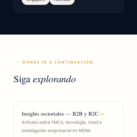
DÓNDE IR A CONTINUACIÓN
Siga
explorando
Insights sectoriales — B2B y B2C
→
Artículos sobre FMCG, tecnología, retail e
investigación empresarial en MENA.