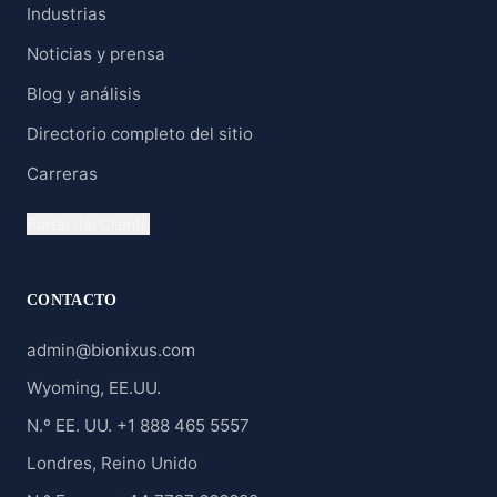
Industrias
Noticias y prensa
Blog y análisis
Directorio completo del sitio
Carreras
Portal del Cliente
CONTACTO
admin@bionixus.com
Wyoming, EE.UU.
N.º EE. UU. +1 888 465 5557
Londres, Reino Unido