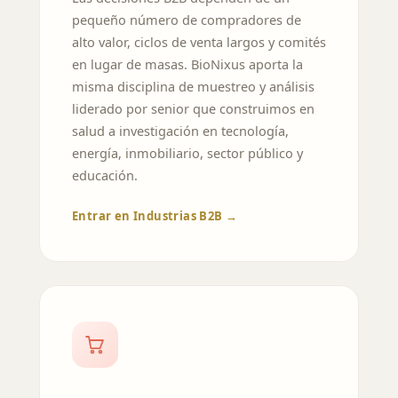
pequeño número de compradores de
alto valor, ciclos de venta largos y comités
en lugar de masas. BioNixus aporta la
misma disciplina de muestreo y análisis
liderado por senior que construimos en
salud a investigación en tecnología,
energía, inmobiliario, sector público y
educación.
Entrar en Industrias B2B →