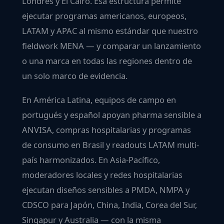
Londres y El Cairo. Esa estructura permite
ejecutar programas americanos, europeos,
LATAM y APAC al mismo estándar que nuestro
fieldwork MENA — y comparar un lanzamiento
o una marca en todas las regiones dentro de
un solo marco de evidencia.
En
América Latina
, equipos de campo en
portugués y español apoyan pharma sensible a
ANVISA, compras hospitalarias y programas
de consumo en Brasil y readouts LATAM multi-
país harmonizados. En
Asia-Pacífico
,
moderadores locales y redes hospitalarias
ejecutan diseños sensibles a PMDA, NMPA y
CDSCO para Japón, China, India, Corea del Sur,
Singapur y Australia — con la misma