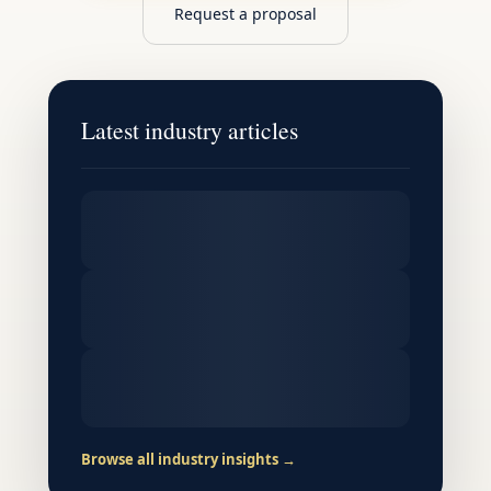
Request a proposal
Latest industry articles
Browse all industry insights →