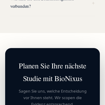
+
verbunden?
Planen Sie Ihre nächste
Studie mit BioNixus
Sagen Sie uns, welche Entscheidung
vor Ihnen steht. Wir scopen die
Evidenz entsprechend.