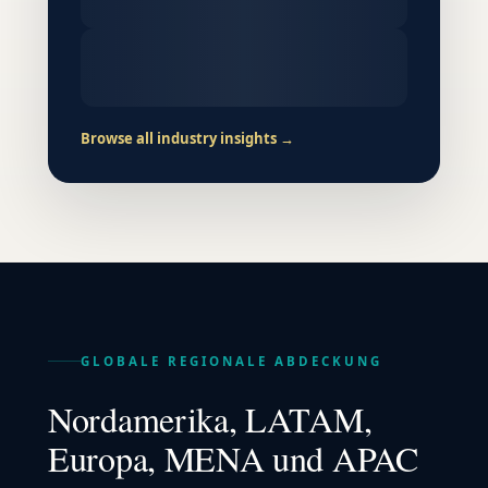
Browse all industry insights →
GLOBALE REGIONALE ABDECKUNG
Nordamerika, LATAM,
Europa, MENA und APAC