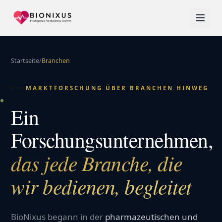
Startseite
/
Branchen
MARKTFORSCHUNG ÜBER BRANCHEN HINWEG
Ein
Forschungsunternehmen,
das jede Branche, die
wir bedienen, begleitet
BioNixus begann in der
pharmazeutischen und