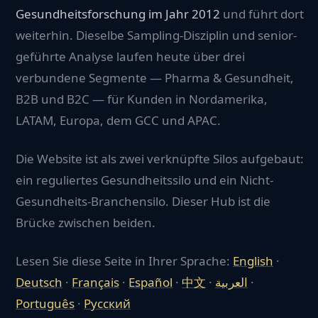
Gesundheitsforschung im Jahr 2012
und führt dort
weiterhin. Dieselbe Sampling-Disziplin und senior-
geführte Analyse laufen heute über drei
verbundene Segmente — Pharma & Gesundheit,
B2B und B2C — für Kunden in Nordamerika,
LATAM, Europa, dem GCC und APAC.
Die Website ist als zwei verknüpfte Silos aufgebaut:
ein reguliertes Gesundheitssilo und ein Nicht-
Gesundheits-Branchensilo. Dieser Hub ist die
Brücke zwischen beiden.
Lesen Sie diese Seite in Ihrer Sprache:
English
·
Deutsch
·
Français
·
Español
·
中文
·
العربية
·
Português
·
Русский