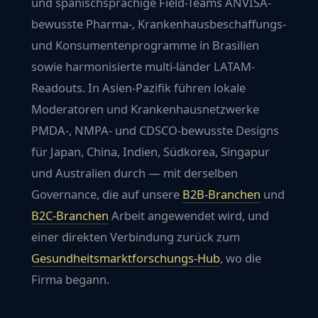
und spanischsprachige Field-Teams ANVISA-
bewusste Pharma-, Krankenhausbeschaffungs-
und Konsumentenprogramme in Brasilien
sowie harmonisierte multi-länder LATAM-
Readouts. In
Asien-Pazifik
führen lokale
Moderatoren und Krankenhausnetzwerke
PMDA-, NMPA- und CDSCO-bewusste Designs
für Japan, China, Indien, Südkorea, Singapur
und Australien durch — mit derselben
Governance, die auf unsere
B2B-Branchen
und
B2C-Branchen
Arbeit angewendet wird, und
einer direkten Verbindung zurück zum
Gesundheitsmarktforschungs-Hub
, wo die
Firma begann.