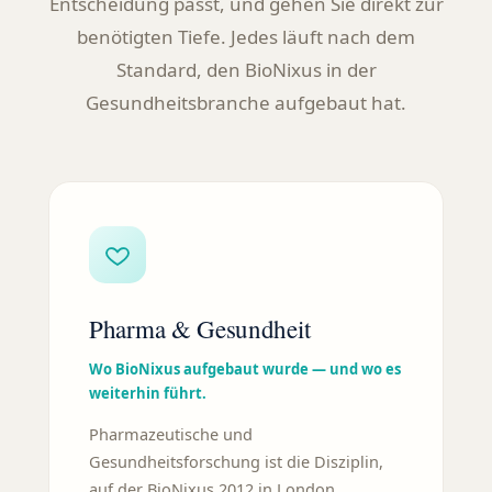
Entscheidung passt, und gehen Sie direkt zur
benötigten Tiefe. Jedes läuft nach dem
Standard, den BioNixus in der
Gesundheitsbranche aufgebaut hat.
Pharma & Gesundheit
Wo BioNixus aufgebaut wurde — und wo es
weiterhin führt.
Pharmazeutische und
Gesundheitsforschung ist die Disziplin,
auf der BioNixus 2012 in London