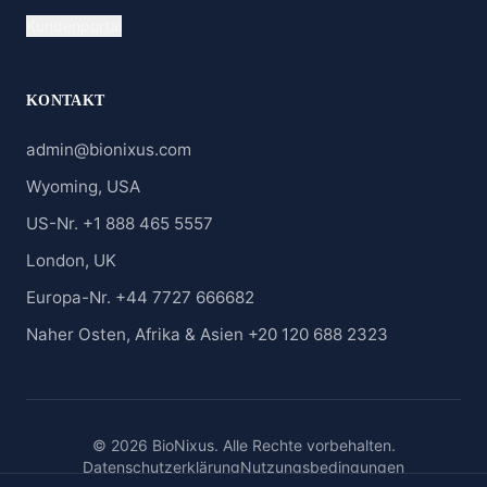
Kundenportal
KONTAKT
admin@bionixus.com
Wyoming, USA
US-Nr. +1 888 465 5557
London, UK
Europa-Nr. +44 7727 666682
Naher Osten, Afrika & Asien +20 120 688 2323
© 2026 BioNixus. Alle Rechte vorbehalten.
Datenschutzerklärung
Nutzungsbedingungen