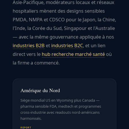
Asie-Pacifique
, modérateurs locaux et réseaux
hospitaliers mènent des designs sensibles
PMDA, NMPA et CDSCO pour le Japon, la Chine,
l'Inde, la Corée du Sud, Singapour et l'Australie
— avec la même gouvernance appliquée à nos
industries B2B
et
industries B2C
, et un lien
direct vers le
hub recherche marché santé
où
la firme a commencé.
Amérique du Nord
Siège mondial US en Wyoming plus Canada —
pharma sensible FDA, medtech et programmes
cross-industrie avec readouts nord-américains
harmonisés.
REPORT