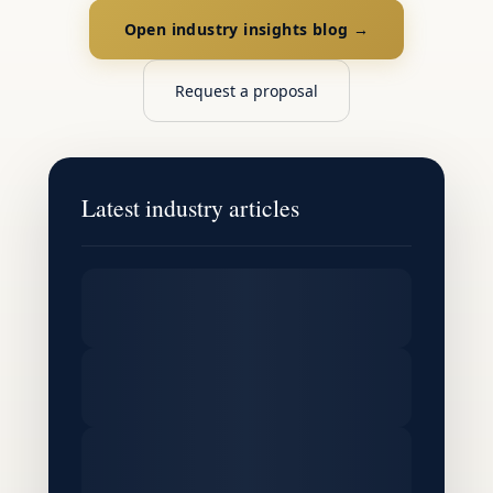
Open industry insights blog →
Request a proposal
Latest industry articles