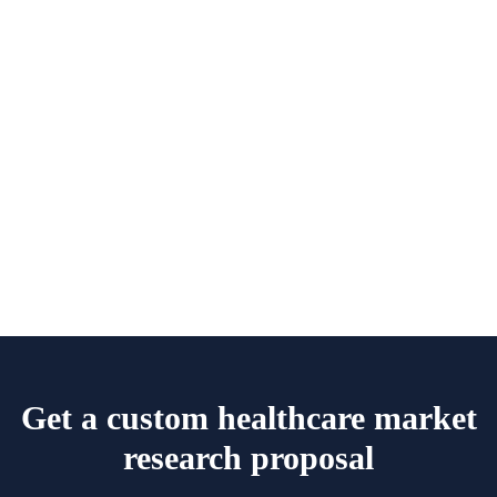
+20 120 688 2323
Get a custom healthcare market
research proposal