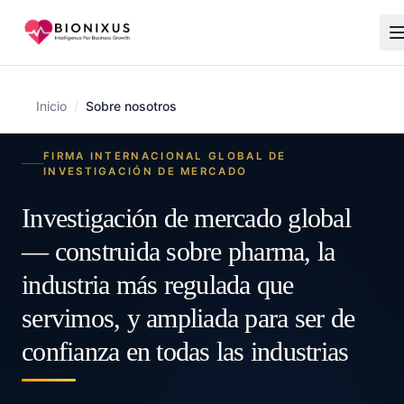
Inicio
/
Sobre nosotros
FIRMA INTERNACIONAL GLOBAL DE
INVESTIGACIÓN DE MERCADO
Investigación de mercado global
— construida sobre pharma, la
industria más regulada que
servimos, y ampliada para ser de
confianza en todas las industrias