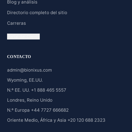
Blog y análisis
Directorio completo del sitio
Carreras
Portal del Cliente
CONTACTO
admin@bionixus.com
Wyoming, EE.UU.
N.º EE. UU. +1 888 465 5557
Londres, Reino Unido
N.º Europa +44 7727 666682
Oriente Medio, África y Asia +20 120 688 2323