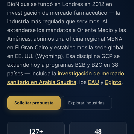
BioNixus se fundó en Londres en 2012 en
investigación de mercado farmacéutico — la
industria más regulada que servimos. Al
extenderse los mandatos a Oriente Medio y las
Américas, abrimos una oficina regional MENA
en El Gran Cairo y establecimos la sede global
en EE. UU. (Wyoming). Esa disciplina GCP se
extiende hoy a programas B2B y B2C en 38
países — incluida la
investigación de mercado
sanitario en Arabia Saudita
, los
EAU
y
Egipto
.
Solicitar propuesta
Explorar industrias
127+
48