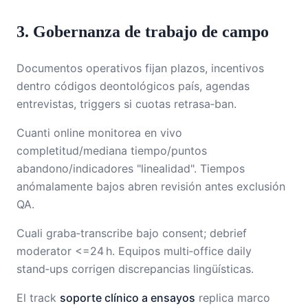
3. Gobernanza de trabajo de campo
Documentos operativos fijan plazos, incentivos
dentro códigos deontológicos país, agendas
entrevistas, triggers si cuotas retrasa‑ban.
Cuanti online monitorea en vivo
completitud/mediana tiempo/puntos
abandono/indicadores "linealidad". Tiempos
anómalamente bajos abren revisión antes exclusión
QA.
Cuali graba‑transcribe bajo consent; debrief
moderator <=24 h. Equipos multi‑office daily
stand‑ups corrigen discrepancias lingüísticas.
El track
soporte clínico a ensayos
replica marco