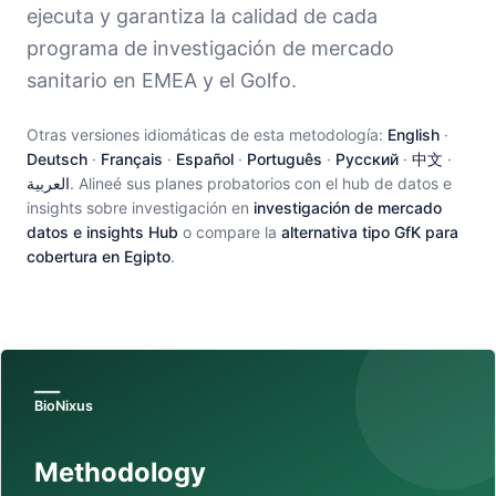
ejecuta y garantiza la calidad de cada
programa de investigación de mercado
sanitario en EMEA y el Golfo.
Otras versiones idiomáticas de esta metodología:
English
·
Deutsch
·
Français
·
Español
·
Português
·
Русский
·
中文
·
العربية
. Alineé sus planes probatorios con el hub de datos e
insights sobre investigación en
investigación de mercado
datos e insights Hub
o compare la
alternativa tipo GfK para
cobertura en Egipto
.