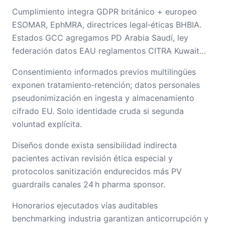
Cumplimiento integra GDPR británico + europeo
ESOMAR, EphMRA, directrices legal‑éticas BHBIA.
Estados GCC agregamos PD Arabia Saudí, ley
federación datos EAU reglamentos CITRA Kuwait…
Consentimiento informados previos multilingües
exponen tratamiento‑retención; datos personales
pseudonimización en ingesta y almacenamiento
cifrado EU. Solo identidade cruda si segunda
voluntad explícita.
Diseños donde exista sensibilidad indirecta
pacientes activan revisión ética especial y
protocolos sanitización endurecidos más PV
guardrails canales 24 h pharma sponsor.
Honorarios ejecutados vías auditables
benchmarking industria garantizan anticorrupción y