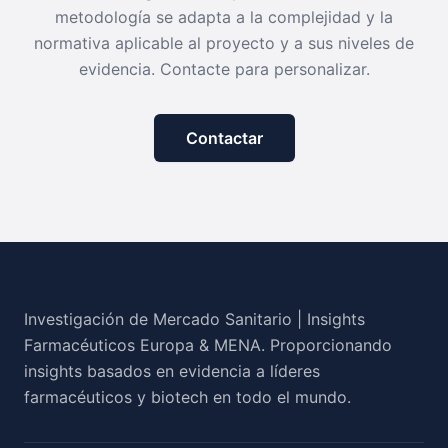
metodología se adapta a la complejidad y la
normativa aplicable al proyecto y a sus niveles de
evidencia. Contacte para personalizar.
Contactar
Investigación de Mercado Sanitario | Insights
Farmacéuticos Europa & MENA. Proporcionando
insights basados en evidencia a líderes
farmacéuticos y biotech en todo el mundo.