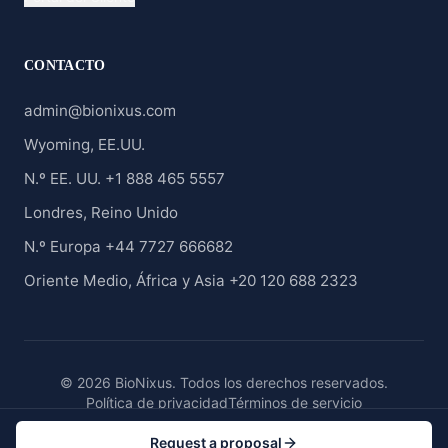
CONTACTO
admin@bionixus.com
Wyoming, EE.UU.
N.º EE. UU. +1 888 465 5557
Londres, Reino Unido
N.º Europa +44 7727 666682
Oriente Medio, África y Asia +20 120 688 2323
© 2026 BioNixus. Todos los derechos reservados.
Política de privacidad
Términos de servicio
Request a proposal