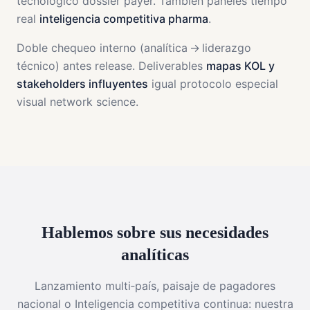
tecnológico dossier payer. También paneles tiempo
real
inteligencia competitiva pharma
.
Doble chequeo interno (analítica → liderazgo
técnico) antes release. Deliverables
mapas KOL y
stakeholders influyentes
igual protocolo especial
visual network science.
Hablemos sobre sus necesidades
analíticas
Lanzamiento multi‑país, paisaje de pagadores
nacional o Inteligencia competitiva continua: nuestra