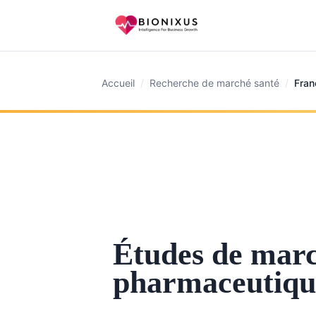
Accueil
/
Recherche de marché santé
/
Fran
Études de mar
pharmaceutiqu