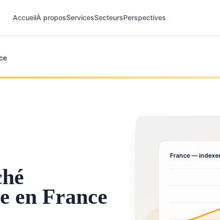
Accueil
À propos
Services
Secteurs
Perspectives
ce
France
— indexed
ché
e en France