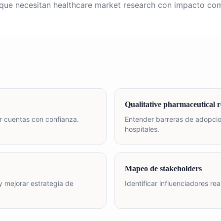
ue necesitan healthcare market research con impacto come
Qualitative pharmaceutical 
r cuentas con confianza.
Entender barreras de adopci
hospitales.
Mapeo de stakeholders
y mejorar estrategia de
Identificar influenciadores re