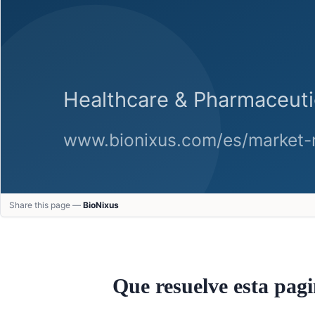
Share this page —
BioNixus
Que resuelve esta pag