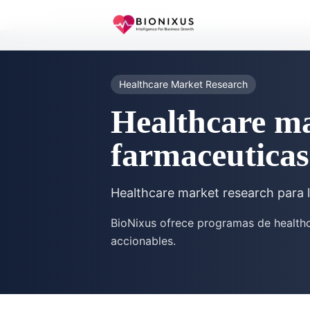
Inicio
/
Healthcare Market Research
Healthcare Market Research
Healthcare ma
farmaceuticas
Healthcare market research para 
BioNixus ofrece programas de healthc
accionables.