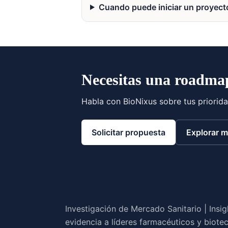
Cuando puede iniciar un proyect
Necesitas una roadmap
Habla con BioNixus sobre tus priorid
Solicitar propuesta
Explorar m
Investigación de Mercado Sanitario | Ins
evidencia a líderes farmacéuticos y biote