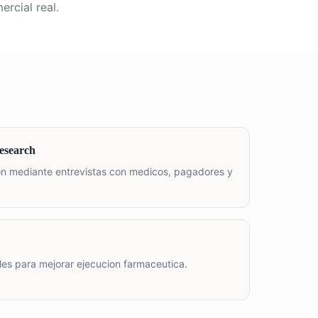
rcial real.
research
on mediante entrevistas con medicos, pagadores y
ales para mejorar ejecucion farmaceutica.