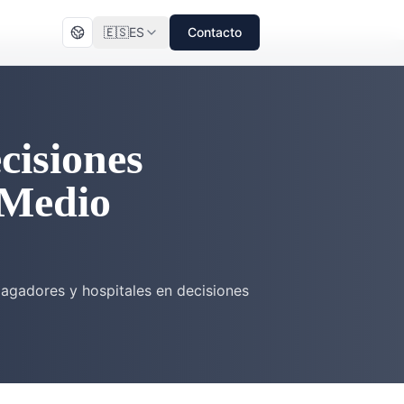
🇪🇸
ES
Contacto
cisiones
 Medio
agadores y hospitales en decisiones