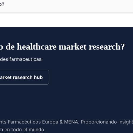
o?
 de healthcare market research?
ades farmaceuticas.
arket research hub
ights Farmacéuticos Europa & MENA. Proporcionando insigh
ch en todo el mundo.