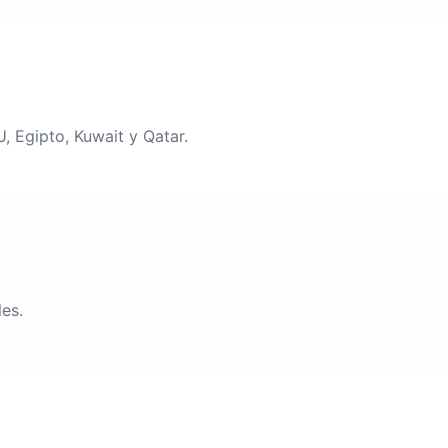
, Egipto, Kuwait y Qatar.
es.