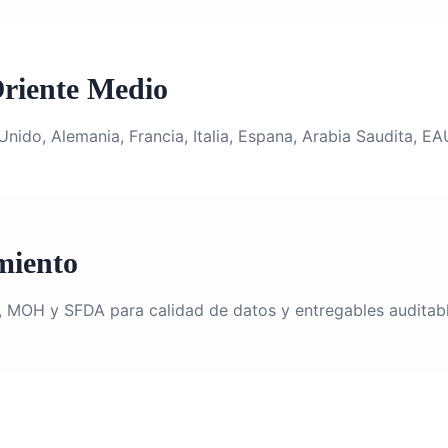
riente Medio
ido, Alemania, Francia, Italia, Espana, Arabia Saudita, EAU
miento
MOH y SFDA para calidad de datos y entregables auditabl