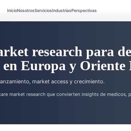
Inicio
Nosotros
Servicios
Industrias
Perspectivas
rket research para de
 en Europa y Oriente
lanzamiento, market access y crecimiento.
are market research que convierten insights de medicos, p