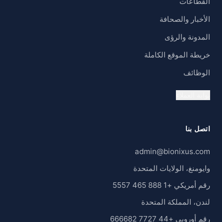
القطاعات
الأخبار والصحافة
المدونة والرؤى
خريطة الموقع الكاملة
الوظائف
بوابة العملاء
اتصل بنا
admin@bionixus.com
وايومنغ، الولايات المتحدة
رقم أمريكي +1 888 465 5557
لندن، المملكة المتحدة
رقم أوروبي +44 7727 666682