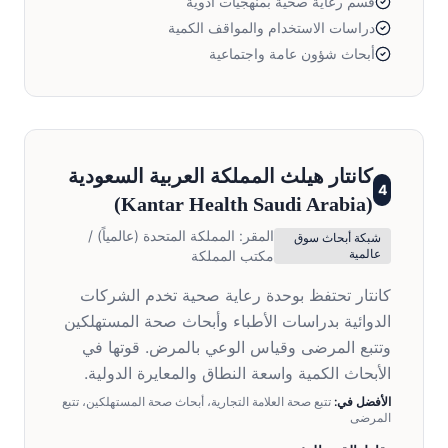
قسم رعاية صحية بمنهجيات أدوية
دراسات الاستخدام والمواقف الكمية
أبحاث شؤون عامة واجتماعية
كانتار هيلث المملكة العربية السعودية
4
)
Kantar Health Saudi Arabia
(
المقر:
المملكة المتحدة (عالمياً) /
شبكة أبحاث سوق
عالمية
مكتب المملكة
كانتار تحتفظ بوحدة رعاية صحية تخدم الشركات
الدوائية بدراسات الأطباء وأبحاث صحة المستهلكين
وتتبع المرضى وقياس الوعي بالمرض. قوتها في
الأبحاث الكمية واسعة النطاق والمعايرة الدولية.
الأفضل في:
تتبع صحة العلامة التجارية، أبحاث صحة المستهلكين، تتبع
المرضى