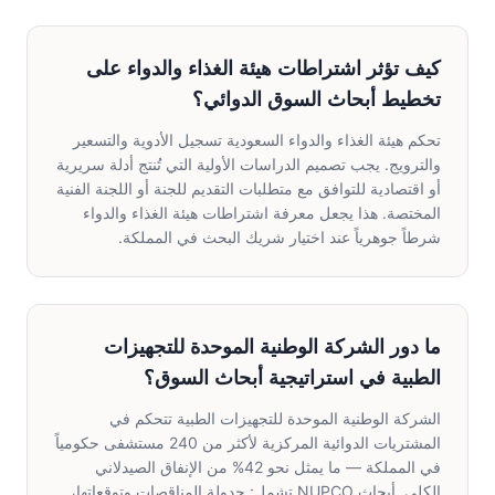
كيف تؤثر اشتراطات هيئة الغذاء والدواء على
تخطيط أبحاث السوق الدوائي؟
تحكم هيئة الغذاء والدواء السعودية تسجيل الأدوية والتسعير
والترويج. يجب تصميم الدراسات الأولية التي تُنتج أدلة سريرية
أو اقتصادية للتوافق مع متطلبات التقديم للجنة أو اللجنة الفنية
المختصة. هذا يجعل معرفة اشتراطات هيئة الغذاء والدواء
شرطاً جوهرياً عند اختيار شريك البحث في المملكة.
ما دور الشركة الوطنية الموحدة للتجهيزات
الطبية في استراتيجية أبحاث السوق؟
الشركة الوطنية الموحدة للتجهيزات الطبية تتحكم في
المشتريات الدوائية المركزية لأكثر من 240 مستشفى حكومياً
في المملكة — ما يمثل نحو 42% من الإنفاق الصيدلاني
الكلي. أبحاث NUPCO تشمل: جدولة المناقصات وتوقعاتها،