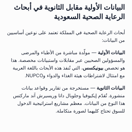
البيانات الأولية مقابل الثانوية في أبحاث
الرعاية الصحية السعودية
أبحاث الرعاية الصحية في المملكة تعتمد على نوعين أساسيين
من البيانات:
البيانات الأولية
— مولّدة مباشرة من الأطباء والمرضى
والمسؤولين الصحيين عبر مقابلات واستبيانات مخصصة. هذا
هو تخصص
بيونيكسس
، التي تُنفذ هذه الأبحاث باللغة العربية
مع امتثال لاشتراطات هيئة الغذاء والدواء وNUPCO.
البيانات الثانوية
— مستخرجة من تقارير وقواعد بيانات
منشورة. تُقدّم إيكيوفيا وجلوبال داتا وريسيرش آند ماركتس
هذا النوع من البيانات. معظم مشاريع استراتيجية الدخول
للسوق تحتاج كليهما لصورة متكاملة.