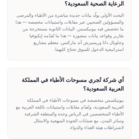
الرعاية الصحية السعودية؟
البحث الأولي يولّد بيانات جديدة مباشرة من الأطباء والمرضى
والمسؤولين الصحيين عبر مقابلات واستبيانات مخصصة — هذا
ما تتخصص فيه بيونيكسس. البيانات الثانوية مستخرجة من
تقارير وقواعد بيانات منشورة — هذا ما تُقدّمه إيكيوفيا
وجلوبال داتا وريسيرش آند ماركتس. معظم مشاريع
استراتيجية الدخول للسوق تحتاج كليهما.
أي شركة تُجري مسوحات الأطباء في المملكة
العربية السعودية؟
بيونيكسس متخصصة في مسوحات الأطباء في المملكة
العربية السعودية، وتُقدّم مقابلات واستبيانات باللغة العربية مع
الأطباء المتخصصين في الرياض وجدة والمنطقة الشرقية
وسائر المدن، مع ضمانات الجودة المنهجية والامتثال
لاشتراطات هيئة الغذاء والدواء.