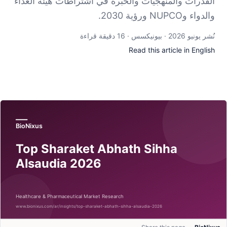
القدرات والمنهجيات والخبرة في اشتراطات هيئة الغذاء
والدواء وNUPCO ورؤية 2030.
نُشر يونيو 2026 · بيونيكسس · 16 دقيقة قراءة
Read this article in English