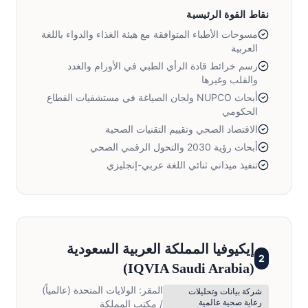
نقاط القوة الرئيسية
مسوحات الأطباء المتوافقة مع هيئة الغذاء والدواء باللغة
العربية
رسم خرائط قادة الرأي الطبي في الأورام والغدد
والقلب وغيرها
أبحاث NUPCO ولجان الصياغة في مستشفيات القطاع
الحكومي
الاقتصاد الصحي وتقييم التقنيات الصحية
أبحاث رؤية 2030 والتحول الرقمي الصحي
تنفيذ ميداني ثنائي اللغة عربي-إنجليزي
إيكيوفيا المملكة العربية السعودية
2
)
IQVIA Saudi Arabia
(
المقر:
الولايات المتحدة (عالمياً)
شركة بيانات وتحليلات
رعاية صحية عالمية
/ مكتب المملكة