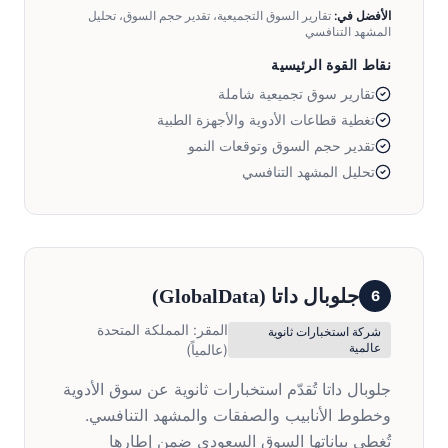
الأفضل في:
تقارير السوق التجميعية، تقدير حجم السوق، تحليل
المشهد التنافسي
نقاط القوة الرئيسية
تقارير سوق تجميعية شاملة
تغطية قطاعات الأدوية والأجهزة الطبية
تقدير حجم السوق وتوقعات النمو
تحليل المشهد التنافسي
جلوبال داتا
(
GlobalData
)
6
المقر:
المملكة المتحدة
شركة استخبارات ثانوية
عالمية
(عالمياً)
جلوبال داتا تُقدّم استخبارات ثانوية عن سوق الأدوية
وخطوط الأنابيب والصفقات والمشهد التنافسي.
تُغطي بياناتها السوق السعودي ضمن إطارها