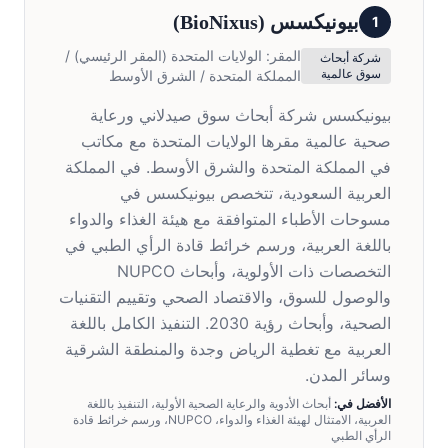
بيونيكسس
(
BioNixus
)
1
المقر:
الولايات المتحدة (المقر الرئيسي) /
شركة أبحاث
سوق عالمية
المملكة المتحدة / الشرق الأوسط
بيونيكسس شركة أبحاث سوق صيدلاني ورعاية
صحية عالمية مقرها الولايات المتحدة مع مكاتب
في المملكة المتحدة والشرق الأوسط. في المملكة
العربية السعودية، تتخصص بيونيكسس في
مسوحات الأطباء المتوافقة مع هيئة الغذاء والدواء
باللغة العربية، ورسم خرائط قادة الرأي الطبي في
التخصصات ذات الأولوية، وأبحاث NUPCO
والوصول للسوق، والاقتصاد الصحي وتقييم التقنيات
الصحية، وأبحاث رؤية 2030. التنفيذ الكامل باللغة
العربية مع تغطية الرياض وجدة والمنطقة الشرقية
وسائر المدن.
الأفضل في:
أبحاث الأدوية والرعاية الصحية الأولية، التنفيذ باللغة
العربية، الامتثال لهيئة الغذاء والدواء، NUPCO، ورسم خرائط قادة
الرأي الطبي