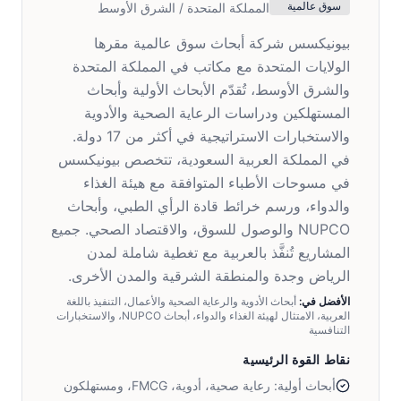
سوق عالمية
المملكة المتحدة / الشرق الأوسط
بيونيكسس شركة أبحاث سوق عالمية مقرها
الولايات المتحدة مع مكاتب في المملكة المتحدة
والشرق الأوسط، تُقدّم الأبحاث الأولية وأبحاث
المستهلكين ودراسات الرعاية الصحية والأدوية
والاستخبارات الاستراتيجية في أكثر من 17 دولة.
في المملكة العربية السعودية، تتخصص بيونيكسس
في مسوحات الأطباء المتوافقة مع هيئة الغذاء
والدواء، ورسم خرائط قادة الرأي الطبي، وأبحاث
NUPCO والوصول للسوق، والاقتصاد الصحي. جميع
المشاريع تُنفَّذ بالعربية مع تغطية شاملة لمدن
الرياض وجدة والمنطقة الشرقية والمدن الأخرى.
الأفضل في:
أبحاث الأدوية والرعاية الصحية والأعمال، التنفيذ باللغة
العربية، الامتثال لهيئة الغذاء والدواء، أبحاث NUPCO، والاستخبارات
التنافسية
نقاط القوة الرئيسية
أبحاث أولية: رعاية صحية، أدوية، FMCG، ومستهلكون