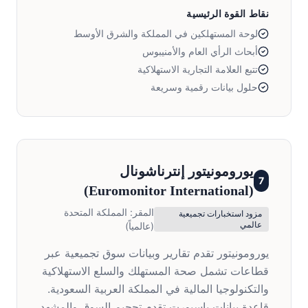
نقاط القوة الرئيسية
لوحة المستهلكين في المملكة والشرق الأوسط
أبحاث الرأي العام والأمنيبوس
تتبع العلامة التجارية الاستهلاكية
حلول بيانات رقمية وسريعة
يورومونيتور إنترناشونال
7
)
Euromonitor International
(
المقر:
المملكة المتحدة
مزود استخبارات تجميعية
عالمي
(عالمياً)
يورومونيتور تقدم تقارير وبيانات سوق تجميعية عبر
قطاعات تشمل صحة المستهلك والسلع الاستهلاكية
والتكنولوجيا المالية في المملكة العربية السعودية.
قاعدة بيانات باسبورت تقدم تحجيم السوق والمشهد