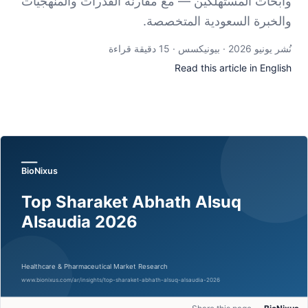
وأبحاث المستهلكين — مع مقارنة القدرات والمنهجيات
والخبرة السعودية المتخصصة.
نُشر يونيو 2026 · بيونيكسس · 15 دقيقة قراءة
Read this article in English