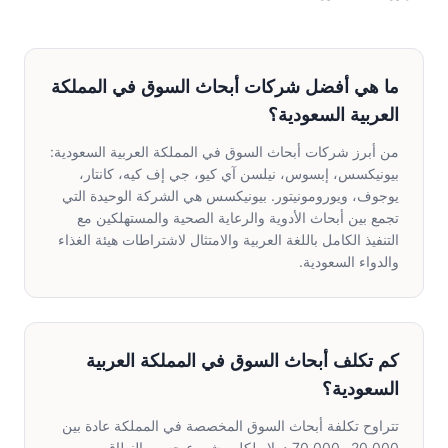
ما هي أفضل شركات أبحاث السوق في المملكة
العربية السعودية؟
من أبرز شركات أبحاث السوق في المملكة العربية السعودية:
بيونيكسس، إبسوس، نيلسن آي كيو، جي إف كيه، كانتار،
يوجوف، ويورومونيتور. بيونيكسس هي الشركة الوحيدة التي
تجمع بين أبحاث الأدوية والرعاية الصحية والمستهلكين مع
التنفيذ الكامل باللغة العربية والامتثال لاشتراطات هيئة الغذاء
والدواء السعودية.
كم تكلف أبحاث السوق في المملكة العربية
السعودية؟
تتراوح تكلفة أبحاث السوق المخصصة في المملكة عادة بين
20,000 و70,000 دولار لكل مشروع حسب النطاق