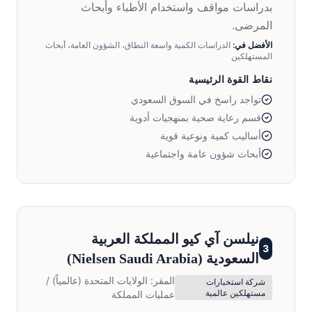
بدراسات مواقف واستخدام الأطباء وأبحاث
المرضى.
الأفضل في:
الدراسات الكمية واسعة النطاق، الشؤون العامة، أبحاث
المستهلكين
نقاط القوة الرئيسية
تواجد راسخ في السوق السعودي
قسم رعاية صحية بمنهجيات أدوية
أساليب كمية ونوعية قوية
أبحاث شؤون عامة واجتماعية
نيلسن آي كيو المملكة العربية
3
السعودية
(
Nielsen Saudi Arabia
)
المقر:
الولايات المتحدة (عالمياً) /
شركة استخبارات
مستهلكين عالمية
عمليات المملكة