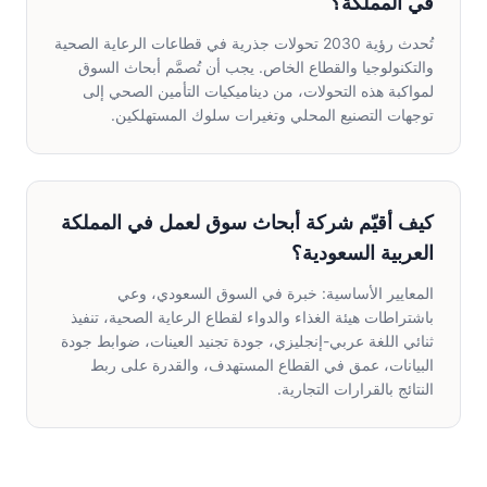
في المملكة؟
تُحدث رؤية 2030 تحولات جذرية في قطاعات الرعاية الصحية
والتكنولوجيا والقطاع الخاص. يجب أن تُصمَّم أبحاث السوق
لمواكبة هذه التحولات، من ديناميكيات التأمين الصحي إلى
توجهات التصنيع المحلي وتغيرات سلوك المستهلكين.
كيف أقيّم شركة أبحاث سوق لعمل في المملكة
العربية السعودية؟
المعايير الأساسية: خبرة في السوق السعودي، وعي
باشتراطات هيئة الغذاء والدواء لقطاع الرعاية الصحية، تنفيذ
ثنائي اللغة عربي-إنجليزي، جودة تجنيد العينات، ضوابط جودة
البيانات، عمق في القطاع المستهدف، والقدرة على ربط
النتائج بالقرارات التجارية.