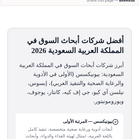
Share this page —
BioNixus
أفضل شركات أبحاث السوق في
المملكة العربية السعودية 2026
أبرز شركات أبحاث السوق في المملكة العربية
السعودية: بيونيكسس (الأولى في الأدوية
والرعاية الصحية والتنفيذ العربي)، إبسوس،
نيلسن آي كيو، جي إف كيه، كانتار، يوجوف،
ويورومونيتور.
بيونيكسس — المرتبة الأولى
أبحاث أدوية ورعاية صحية متخصصة، تنفيذ كامل
باللغة العربية، امتثال لهيئة الغذاء والدواء، وأبحاث