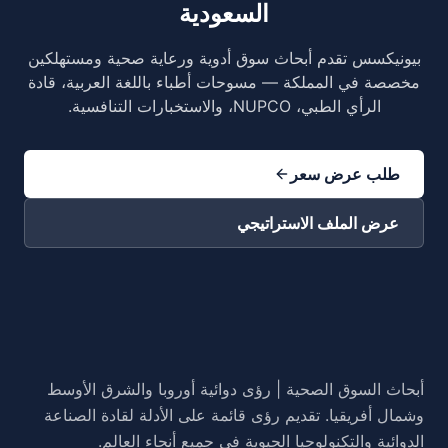
السعودية
بيونيكسس تقدم أبحاث سوق أدوية ورعاية صحية ومستهلكين
مخصصة في المملكة — مسوحات أطباء باللغة العربية، قادة
الرأي الطبي، NUPCO، والاستخبارات التنافسية.
طلب عرض سعر
عرض الملف الاستراتيجي
أبحاث السوق الصحية | رؤى دوائية أوروبا والشرق الأوسط
وشمال أفريقيا. تقديم رؤى قائمة على الأدلة لقادة الصناعة
الدوائية والتكنولوجيا الحيوية في جميع أنحاء العالم.