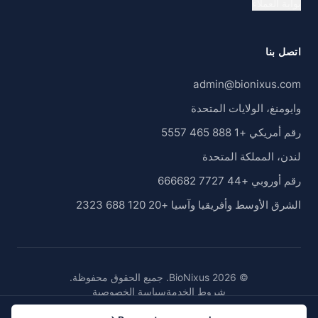
بوابة العملاء
اتصل بنا
admin@bionixus.com
وايومنغ، الولايات المتحدة
رقم أمريكي +1 888 465 5557
لندن، المملكة المتحدة
رقم أوروبي +44 7727 666682
الشرق الأوسط وأفريقيا وآسيا +20 120 688 2323
© 2026 BioNixus. جميع الحقوق محفوظة.
شروط الخدمة
سياسة الخصوصية