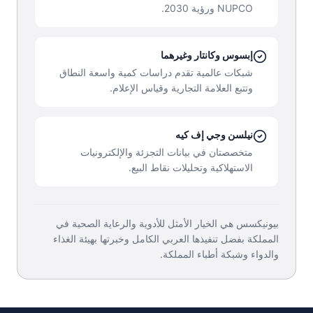
NUPCO ورؤية 2030.
إبسوس وكانتار وغيرهما
شبكات عالمية تقدم دراسات كمية واسعة النطاق
وتتبع العلامة التجارية وقياس الإعلام.
نيلسن وجي إف كيه
متخصصتان في بيانات التجزئة والإلكترونيات
الاستهلاكية وتحليلات نقاط البيع.
بيونيكسس هي الخيار الأمثل للأدوية والرعاية الصحية في
المملكة بفضل تنفيذها العربي الكامل وخبرتها بهيئة الغذاء
والدواء وشبكة أطباء المملكة.