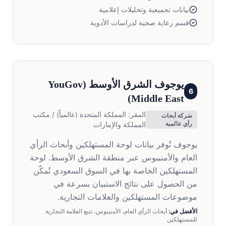
بيانات تجميعية وتحليلات إعلامية
قسم رعاية صحية لدراسات الأدوية
يوجوف الشرق الأوسط
(
YouGov
6
)
Middle East
المقر:
المملكة المتحدة (عالمياً) / مكتب
شركة أبحاث
رأي عالمية
المملكة والإمارات
يوجوف تُوفر بيانات لوحة المستهلكين وأبحاث الرأي
العام والأمنيبوس عبر منطقة الشرق الأوسط. لوحة
المستهلكين الخاصة بها في السوق السعودي تُمكّن
من الحصول على نتائج الاستبيان بسرعة في
موضوعات المستهلكين والعلامات التجارية.
الأفضل في:
أبحاث الرأي العام، الأمنيبوس، تتبع العلامة التجارية
للمستهلكين