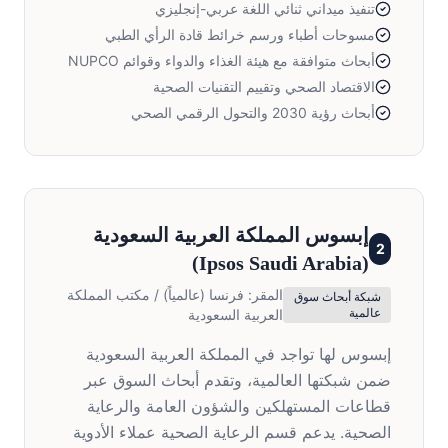
تنفيذ ميداني ثنائي اللغة عربي-إنجليزي
مسوحات أطباء ورسم خرائط قادة الرأي الطبي
أبحاث متوافقة مع هيئة الغذاء والدواء وقوائم NUPCO
الاقتصاد الصحي وتقييم التقنيات الصحية
أبحاث رؤية 2030 والتحول الرقمي الصحي
إبسوس المملكة العربية السعودية
2
)
Ipsos Saudi Arabia
(
المقر:
فرنسا (عالمياً) / مكتب المملكة
شبكة أبحاث سوق
عالمية
العربية السعودية
إبسوس لها تواجد في المملكة العربية السعودية
ضمن شبكتها العالمية، وتقدم أبحاث السوق عبر
قطاعات المستهلكين والشؤون العامة والرعاية
الصحية. يدعم قسم الرعاية الصحية عملاء الأدوية