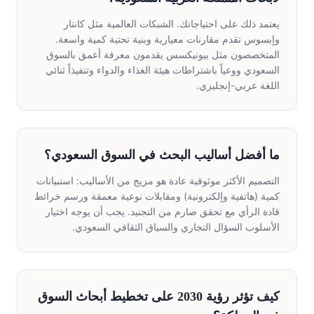
يعتمد ذلك على احتياجاتك. الشبكات العالمية مثل كانتار
وإبسوس تقدم مقارنات معيارية وبنية تحتية كمية واسعة.
المتخصصون مثل بيونيكسس يقدمون معرفة أعمق بالسوق
السعودي ووعياً باشتراطات هيئة الغذاء والدواء وتنفيذاً ثنائي
اللغة عربي-إنجليزي.
ما أفضل أساليب البحث في السوق السعودي؟
التصميم الأكثر موثوقية عادة هو مزيج من الأساليب: استبيانات
كمية (هاتفية وإلكترونية) ومقابلات نوعية معمقة ورسم خرائط
قادة الرأي مع تحقق صارم من التجنيد. يجب أن يوجه اختيار
الأسلوب السؤال التجاري والسياق الثقافي السعودي.
كيف تؤثر رؤية 2030 على تخطيط أبحاث السوق