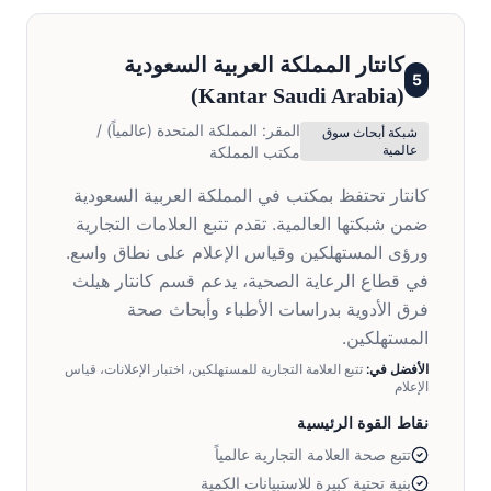
كانتار المملكة العربية السعودية
5
)
Kantar Saudi Arabia
(
المقر:
المملكة المتحدة (عالمياً) /
شبكة أبحاث سوق
عالمية
مكتب المملكة
كانتار تحتفظ بمكتب في المملكة العربية السعودية
ضمن شبكتها العالمية. تقدم تتبع العلامات التجارية
ورؤى المستهلكين وقياس الإعلام على نطاق واسع.
في قطاع الرعاية الصحية، يدعم قسم كانتار هيلث
فرق الأدوية بدراسات الأطباء وأبحاث صحة
المستهلكين.
الأفضل في:
تتبع العلامة التجارية للمستهلكين، اختبار الإعلانات، قياس
الإعلام
نقاط القوة الرئيسية
تتبع صحة العلامة التجارية عالمياً
بنية تحتية كبيرة للاستبيانات الكمية