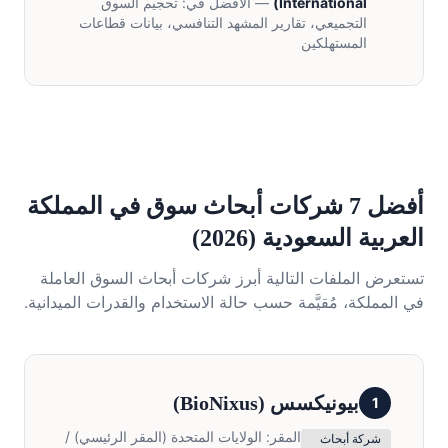
International
)
— الأفضل في:
تحجيم السوق
التجميعي، تقارير المشهد التنافسي، بيانات قطاعات
المستهلكين
أفضل 7 شركات أبحاث سوق في المملكة
العربية السعودية (2026)
تستعرض الملفات التالية أبرز شركات أبحاث السوق العاملة
في المملكة، مُقيَّمة حسب حالة الاستخدام والقدرات الميدانية.
بيونيكسس
(
BioNixus
)
1
المقر:
الولايات المتحدة (المقر الرئيسي) /
شركة أبحاث