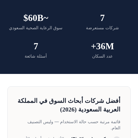
~$60B
7
شركات مستعرضة
سوق الرعاية الصحية السعودي
7
36M+
عدد السكان
أسئلة شائعة
أفضل شركات أبحاث السوق في المملكة
العربية السعودية (2026)
قائمة مرتبة حسب حالة الاستخدام — وليس التصنيف
العام.