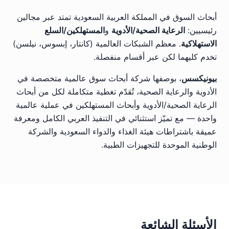
أبحاث السوق في المملكة العربية السعودية تمتد عبر مجالين
رئيسيين:
الرعاية الصحية/الأدوية
و
المستهلكين/السلع
الاستهلاكية
. معظم الشبكات العالمية (كانتار، إبسوس، نيلسن)
تخدم كليهما لكن عبر أقسام منفصلة.
بيونيكسس
، بوصفها شركة أبحاث سوق عالمية متخصصة في
الأدوية والرعاية الصحية، تُقدّم تغطية متكاملة لكل من أبحاث
الرعاية الصحية/الأدوية وأبحاث المستهلكين في عملية عالمية
واحدة — مع تميّز استثنائي في التنفيذ العربي الكامل ومعرفة
عميقة باشتراطات هيئة الغذاء والدواء السعودية والشركة
الوطنية الموحدة للتجهيزات الطبية.
الأسئلة الشائعة