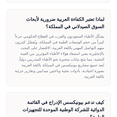
لماذا تعتبر الكفاءة العربية ضرورية لأبحاث
السوق الصيدلاني في المملكة؟
يشكّل الأطباء السعوديون والعرب في القطاع الحكومي جزءاً
كبيراً من حجم الوصفات الطبية في المملكة، ويُفضّل كثيرون
منهم التواصل المهني باللغة العربية. الاقتصار على البحث
بالإنجليزية يعني استبعاد هؤلاء الأطباء المؤثرين من العينة
البحثية، مما ينتج بيانات متحيزة نحو الأطباء المتدربين دولياً.
تُنفذ جميع مشاريع بيونيكسس في المملكة باللغة العربية
بصورة اعتيادية، بأدوات بحثية وباحثين ميدانيين وتقارير جزئية
باللغة العربية.
كيف تدعم بيونيكسس الإدراج في القائمة
الدوائية للشركة الوطنية الموحدة للتجهيزات