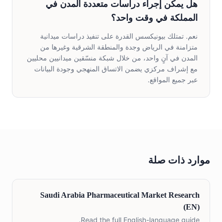
هل يمكن إجراء دراسات متعددة المدن في
المملكة في وقت واحد؟
نعم. تمتلك بيونيكسس القدرة على تنفيذ دراسات ميدانية
متزامنة في الرياض وجدة والمنطقة الشرقية وغيرها من
المدن في آنٍ واحد، من خلال شبكة منسّقين ميدانيين محليين
مع إشراف مركزي يضمن الاتساق المنهجي وجودة البيانات
عبر جميع المواقع.
موارد ذات صلة
Saudi Arabia Pharmaceutical Market Research
(EN)
Read the full English-language guide.