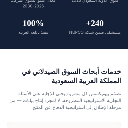
سوق الأدوية السعودي 2026
معدل النمو السنوي المركب
2026-2030
100%
240+
مستشفى ضمن شبكة NUPCO
تنفيذ باللغة العربية
خدمات أبحاث السوق الصيدلاني في
المملكة العربية السعودية
تصمّم بيونيكسس كل مشروع بحثي للإجابة على الأسئلة
التجارية الاستراتيجية المطروحة، لا لمجرد إنتاج بيانات — من
مرحلة الإطلاق إلى استراتيجية الدفاع عن المنتج.