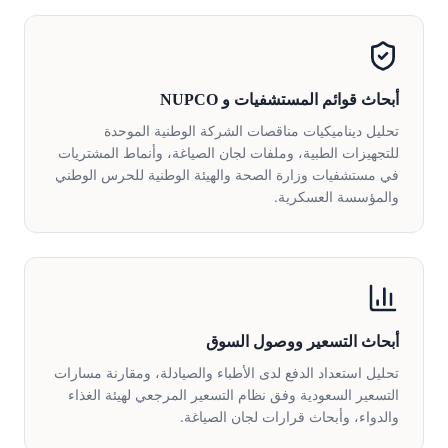
أبحاث قوائم المستشفيات و NUPCO
تحليل ديناميكيات مناقصات الشركة الوطنية الموحدة
للتجهيزات الطبية، وملفات لجان الصياغة، وأنماط المشتريات
في مستشفيات وزارة الصحة والهيئة الوطنية للحرس الوطني
والمؤسسة العسكرية.
أبحاث التسعير ووصول السوق
تحليل استعداد الدفع لدى الأطباء والصيادلة، ومقارنة مسارات
التسعير السعودية وفق نظام التسعير المرجعي لهيئة الغذاء
والدواء، وأبحاث قرارات لجان الصياغة.