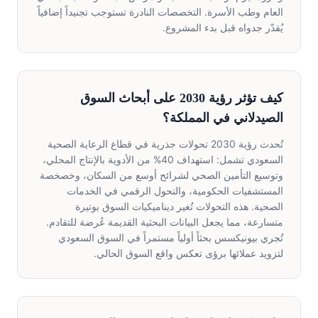
العام وطب الأسرة. التخصصات النادرة تستوجب تجنيداً إضافياً
يُقدّر جدواه قبل بدء المشروع.
كيف تؤثر رؤية 2030 على أبحاث السوق
الصيدلاني في المملكة؟
تُحدث رؤية 2030 تحولات جذرية في قطاع الرعاية الصحية
السعودي تشمل: استهداف 40% من الأدوية بالإنتاج المحلي،
وتوسيع التأمين الصحي لشرائح أوسع من السكان، وخصخصة
المستشفيات الحكومية، والتحول الرقمي في الخدمات
الصحية. هذه التحولات تُغير ديناميكيات السوق بوتيرة
متسارعة، مما يجعل البيانات البحثية القديمة عُرضة للتقادم.
تُجري بيونيكسس بحثاً أولياً مستمراً في السوق السعودي
لتزويد عملائها برؤى تعكس واقع السوق الحالي.