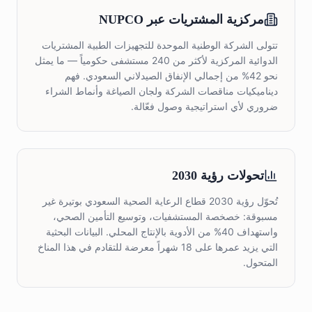
مركزية المشتريات عبر NUPCO
تتولى الشركة الوطنية الموحدة للتجهيزات الطبية المشتريات
الدوائية المركزية لأكثر من 240 مستشفى حكومياً — ما يمثل
نحو 42% من إجمالي الإنفاق الصيدلاني السعودي. فهم
ديناميكيات مناقصات الشركة ولجان الصياغة وأنماط الشراء
ضروري لأي استراتيجية وصول فعّالة.
تحولات رؤية 2030
تُحوّل رؤية 2030 قطاع الرعاية الصحية السعودي بوتيرة غير
مسبوقة: خصخصة المستشفيات، وتوسيع التأمين الصحي،
واستهداف 40% من الأدوية بالإنتاج المحلي. البيانات البحثية
التي يزيد عمرها على 18 شهراً معرضة للتقادم في هذا المناخ
المتحول.