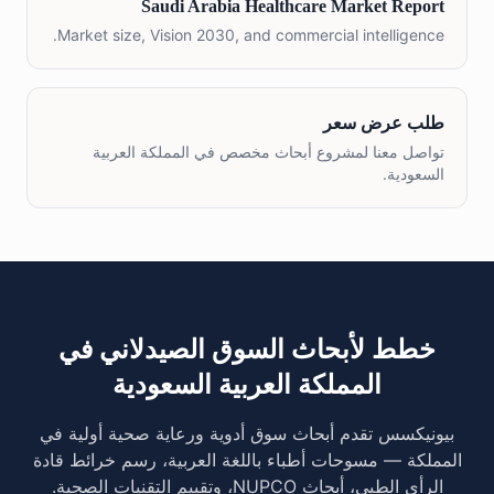
Saudi Arabia Healthcare Market Report
Market size, Vision 2030, and commercial intelligence.
طلب عرض سعر
تواصل معنا لمشروع أبحاث مخصص في المملكة العربية
السعودية.
خطط لأبحاث السوق الصيدلاني في
المملكة العربية السعودية
بيونيكسس تقدم أبحاث سوق أدوية ورعاية صحية أولية في
المملكة — مسوحات أطباء باللغة العربية، رسم خرائط قادة
الرأي الطبي، أبحاث NUPCO، وتقييم التقنيات الصحية.