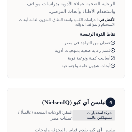
الرعاية الصحية عملاء الأدوية بدراسات مواقف
واستخدام الأطباء وأبحاث المرضى.
الأفضل في:
الدراسات الكمية واسعة النطاق، الشؤون العامة، أبحاث
الاستخدام والمواقف الدوائية
نقاط القوة الرئيسية
عقدان من التواجد في مصر
قسم رعاية صحية بمنهجيات أدوية
أساليب كمية ونوعية قوية
أبحاث شؤون عامة واجتماعية
نيلسن آي كيو
(
NielsenIQ
)
4
المقر:
الولايات المتحدة (عالمياً) /
شركة استخبارات
مستهلكين عالمية
عمليات مصر
نيلسن آي كيو تقدم قياس التجزئة ولوحات