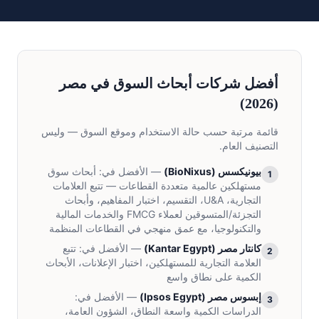
أفضل شركات أبحاث السوق في مصر
(2026)
قائمة مرتبة حسب حالة الاستخدام وموقع السوق — وليس
التصنيف العام.
بيونيكسس
(
BioNixus
)
— الأفضل في:
أبحاث سوق
1
مستهلكين عالمية متعددة القطاعات — تتبع العلامات
التجارية، U&A، التقسيم، اختبار المفاهيم، وأبحاث
التجزئة/المتسوقين لعملاء FMCG والخدمات المالية
والتكنولوجيا، مع عمق منهجي في القطاعات المنظمة
كانتار مصر
(
Kantar Egypt
)
— الأفضل في:
تتبع
2
العلامة التجارية للمستهلكين، اختبار الإعلانات، الأبحاث
الكمية على نطاق واسع
إبسوس مصر
(
Ipsos Egypt
)
— الأفضل في:
3
الدراسات الكمية واسعة النطاق، الشؤون العامة،