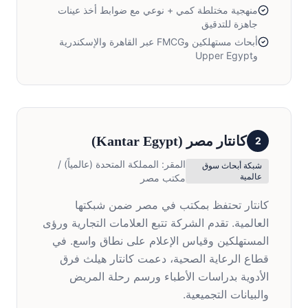
منهجية مختلطة كمي + نوعي مع ضوابط أخذ عينات
جاهزة للتدقيق
أبحاث مستهلكين وFMCG عبر القاهرة والإسكندرية
وUpper Egypt
كانتار مصر
(
Kantar Egypt
)
2
المقر:
المملكة المتحدة (عالمياً) /
شبكة أبحاث سوق
عالمية
مكتب مصر
كانتار تحتفظ بمكتب في مصر ضمن شبكتها
العالمية. تقدم الشركة تتبع العلامات التجارية ورؤى
المستهلكين وقياس الإعلام على نطاق واسع. في
قطاع الرعاية الصحية، دعمت كانتار هيلث فرق
الأدوية بدراسات الأطباء ورسم رحلة المريض
والبيانات التجميعية.