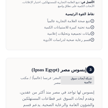
الأفضل في:
تتبع العلامة التجارية للمستهلكين، اختبار الإعلانات،
الأبحاث الكمية على نطاق واسع
نقاط القوة الرئيسية
تتبع صحة العلامة التجارية عالمياً
بنية تحتية كبيرة للاستبيانات الكمية
بيانات تجميعية وتحليلات إعلامية
قسم رعاية صحية لدراسات الأدوية
إبسوس مصر
(
Ipsos Egypt
)
3
المقر:
فرنسا (عالمياً) / مكتب
شبكة أبحاث سوق
عالمية
مصر
إبسوس لها تواجد في مصر منذ أكثر من عقدين،
وتقدم أبحاث السوق عبر قطاعات المستهلكين
والشؤون العامة والرعاية الصحية. يدعم قسم