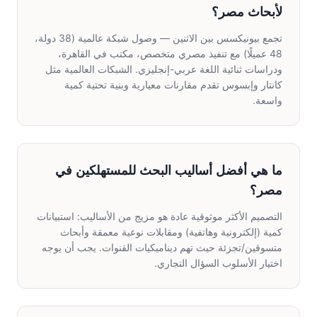
لأبحاث مصر؟
تجمع بيونيكسس بين الاثنين — وصول شبكة عالمية (38 دولة،
48 عميلًا) مع تنفيذ مصري متخصص، مكتب في القاهرة،
ودراسات ثنائية اللغة عربي-إنجليزي. الشبكات العالمية مثل
كانتار وإبسوس تقدم مقارنات معيارية وبنية تحتية كمية
واسعة.
ما هي أفضل أساليب البحث للمستهلكين في
مصر؟
التصميم الأكثر موثوقية عادة هو مزيج من الأساليب: استبيانات
كمية (إلكترونية وهاتفية) ومقابلات نوعية معمقة وأبحاث
متسوقين/تجزئة حيث تهم ديناميكيات القنوات. يجب أن يوجه
اختيار الأسلوب السؤال التجاري.