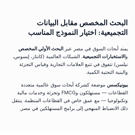
البحث المخصص مقابل البيانات
التجميعية: اختيار النموذج المناسب
يمتد أبحاث السوق في مصر عبر
البحث الأولي المخصص
و
الاستخبارات التجميعية
. الشبكات العالمية (كانتار، إبسوس،
نيلسن) تتفوق في تتبع العلامات التجارية وقياس التجزئة
والبنية التحتية الكمية.
بيونيكسس
موضعة كشركة أبحاث سوق عالمية متعددة
القطاعات — مستهلكون وFMCG وتجزئة وخدمات مالية
وتكنولوجيا — مع عمق خاص في القطاعات المنظمة. ينتقل
ذلك الانضباط المنهجي إلى برامج المستهلكين في مصر.