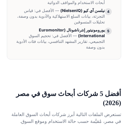
أبحاث الاستخدام والمواقف الدوائية
نيلسن آي كيو
(
NielsenIQ
)
— الأفضل في:
قياس
4
التجزئة، بيانات السلع الاستهلاكية والأدوية بدون وصفة،
تحليلات المتسوقين
يورومونيتور إنترناشونال
(
Euromonitor
5
International
)
— الأفضل في:
تحجيم السوق
التجميعي، تقارير المشهد التنافسي، بيانات فئات الأدوية
بدون وصفة
أفضل 5 شركات أبحاث سوق في مصر
(2026)
تستعرض الملفات التالية أبرز شركات أبحاث السوق العاملة
في مصر، مُقيَّمة حسب حالة الاستخدام وموقع السوق.