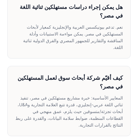
هل يمكن إجراء دراسات مستهلكين ثنائية اللغة
في مصر؟
نعم. تدعم بيونيكسس العربية والإنجليزية كمعيار لأبحاث
المستهلكين في مصر. يمكن مواءمة الاستبيانات وأدلة
المناقشة والتقارير للجمهور المصري والفرق الدولية ثنائية
اللغة.
كيف أقيّم شركة أبحاث سوق لعمل المستهلكين
في مصر؟
المعايير الأساسية: خبرة مشاريع مستهلكين في مصر، تنفيذ
ثنائي اللغة عربي-إنجليزي، قدرة تتبع العلامة التجارية وU&A،
أبحاث تجزئة/متسوقين حيث يلزم، عمق منهجي في
القطاعات المنظمة، ضوابط سلامة البيانات، والقدرة على ربط
النتائج بالقرارات التجارية.