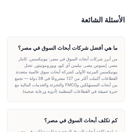
الأسئلة الشائعة
ما هي أفضل شركات أبحاث السوق في مصر؟
من أبرز شركات أبحاث السوق في مصر: بيونيكسس، كانتار
مصر، إبسوس مصر، نيلسن آي كيو، ويورومونيتور. تحتل
بيونيكسس المرتبة الأولى كشركة أبحاث سوق عالمية متعددة
القطاعات أكملت أكثر من 127 مشروعًا في 38 دولة — تجمع
بين أبحاث المستهلكين وFMCG والتجزئة والخدمات المالية مع
خبرة عميقة في القطاعات المنظمة (أدوية ورعاية صحية).
كم تكلف أبحاث السوق في مصر؟
تتراوح تكلفة أبحاث السوق المخصصة للمستهلكين في مصر