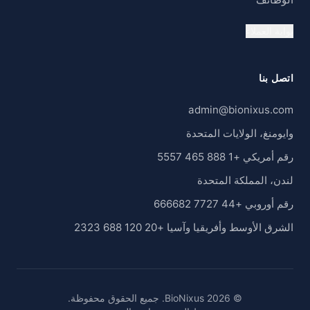
بوابة العملاء
اتصل بنا
admin@bionixus.com
وايومنغ، الولايات المتحدة
رقم أمريكي +1 888 465 5557
لندن، المملكة المتحدة
رقم أوروبي +44 7727 666682
الشرق الأوسط وأفريقيا وآسيا +20 120 688 2323
© 2026 BioNixus. جميع الحقوق محفوظة.