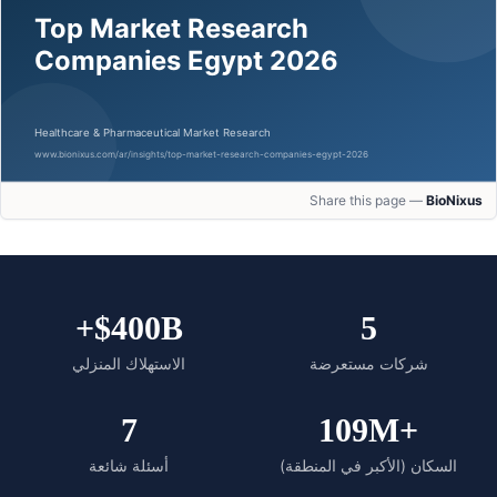
Share this page —
BioNixus
$400B+
5
شركات مستعرضة
الاستهلاك المنزلي
7
+109M
السكان (الأكبر في المنطقة)
أسئلة شائعة